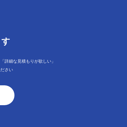
ます
」「詳細な見積もりが欲しい」
ください