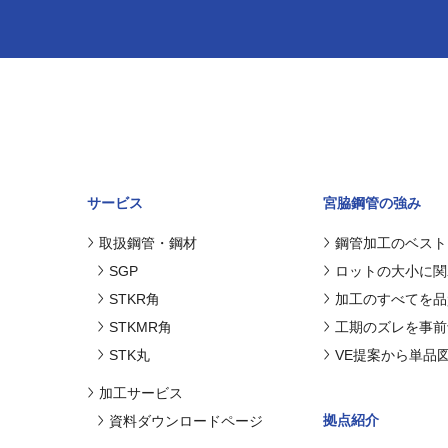
サービス
宮脇鋼管の強み
取扱鋼管・鋼材
鋼管加工のベスト
SGP
ロットの大小に関
STKR角
加工のすべてを品
STKMR角
工期のズレを事前
STK丸
VE提案から単品
加工サービス
拠点紹介
資料ダウンロードページ