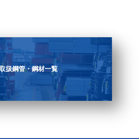
取扱鋼管・鋼材一覧