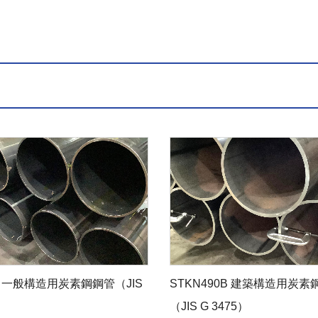
90 一般構造用炭素鋼鋼管（JIS
STKN490B 建築構造用炭素
）
（JIS G 3475）