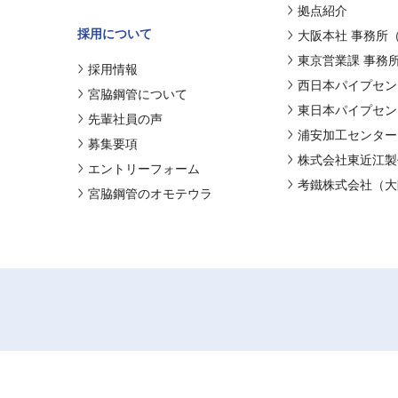
拠点紹介
採用について
大阪本社 事務所
東京営業課 事務
採用情報
西日本パイプセン
宮脇鋼管について
東日本パイプセン
先輩社員の声
浦安加工センター
募集要項
株式会社東近江製
エントリーフォーム
考鐵株式会社（大
宮脇鋼管のオモテウラ