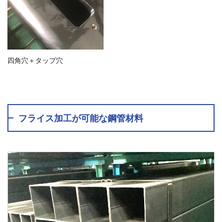
四角穴＋タップ穴
フライス加工が可能な鋼管材料