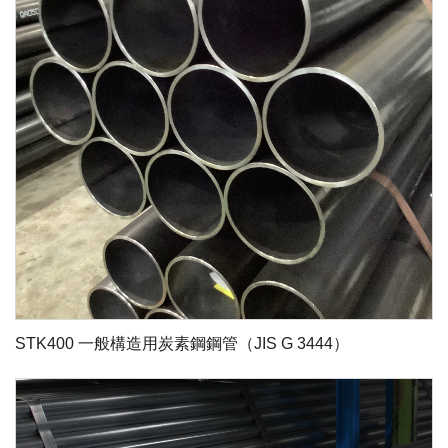
STK400 一般構造用炭素鋼鋼管（JIS G 3444）