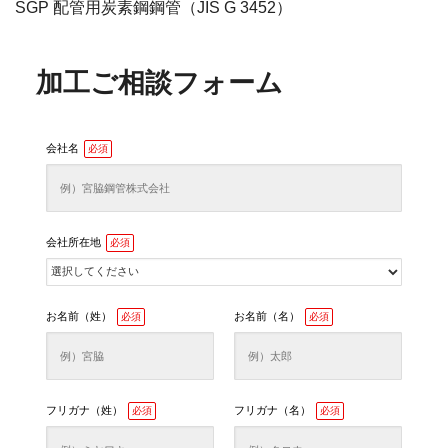
SGP 配管用炭素鋼鋼管（JIS G 3452）
加工ご相談フォーム
会社名
必須
会社所在地
必須
お名前（姓）
お名前（名）
必須
必須
フリガナ（姓）
フリガナ（名）
必須
必須