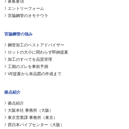
募集要項
エントリーフォーム
宮脇鋼管のオモテウラ
宮脇鋼管の強み
鋼管加工のベストアドバイザー
ロットの大小に関わらず即納提案
加工のすべてを品質管理
工期のズレを事前予測
VE提案から単品図の作成まで
拠点紹介
拠点紹介
大阪本社 事務所（大阪）
東京営業課 事務所（東京）
西日本パイプセンター（大阪）