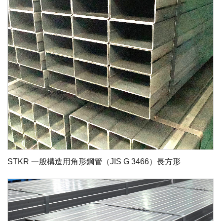
STKR 一般構造用角形鋼管（JIS G 3466）長方形