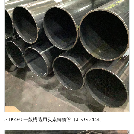
STK490 一般構造用炭素鋼鋼管（JIS G 3444）