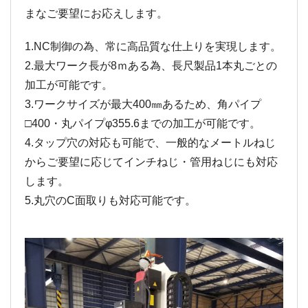
まなご要望にお応えします。
1.NC制御の為、常に高品質な仕上りを実現します。
2.最大ワーク長が8ｍある為、長尺製品1本丸ごとの
加工が可能です。
3.ワークサイズが最大400㎜あるため、角パイプ
□400・丸パイプφ355.6までの加工が可能です。
4.タップ穴の対応も可能で、一般的なメートルねじ
からご要望に応じてインチねじ・管用ねじにも対応
します。
5.丸穴のC面取りも対応可能です。