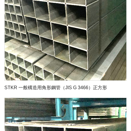
STKR 一般構造用角形鋼管（JIS G 3466）正方形