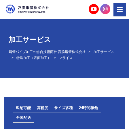
加工サービス
鋼管パイプ加工の総合技術商社 宮脇鋼管株式会社
加工サービス
特殊加工（表面加工）
フライス
即納可能
高精度
サイズ多種
24時間稼働
全国配送