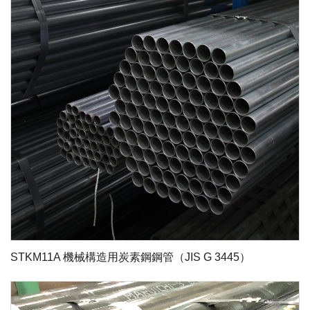
STKM11A 機械構造用炭素鋼鋼管（JIS G 3445）