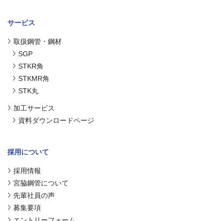
サービス
取扱鋼管・鋼材
SGP
STKR角
STKMR角
STK丸
加工サービス
資料ダウンロードページ
採用について
採用情報
宮脇鋼管について
先輩社員の声
募集要項
エントリーフォーム