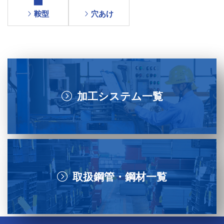
鞍型
穴あけ
加工システム一覧
取扱鋼管・鋼材一覧