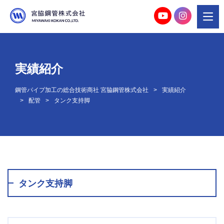
実績紹介
鋼管パイプ加工の総合技術商社 宮脇鋼管株式会社
実績紹介
配管
タンク支持脚
タンク支持脚