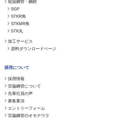
取扱鋼管・鋼材
SGP
STKR角
STKMR角
STK丸
加工サービス
資料ダウンロードページ
採用について
採用情報
宮脇鋼管について
先輩社員の声
募集要項
エントリーフォーム
宮脇鋼管のオモテウラ