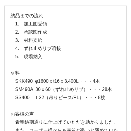
納品までの流れ
1. 加工図受領
2. 承認図作成
3. 材料支給
4. ずれ止めリブ溶接
5. 現場納入
材料
SKK490 φ1600ｘt16ｘ3,400L・・・4本
SM490A 30ｘ60（ずれ止めリブ）・・・28本
SS400 ｔ22（吊りピース/PL）・・・8枚
お客様の声
希望納期通りに仕上げていただき助かりました。
また、ユーザー様からも品質が良いと褒めていた