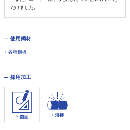
だけました。
使用鋼材
各種鋼板
採用加工
溶接
図面