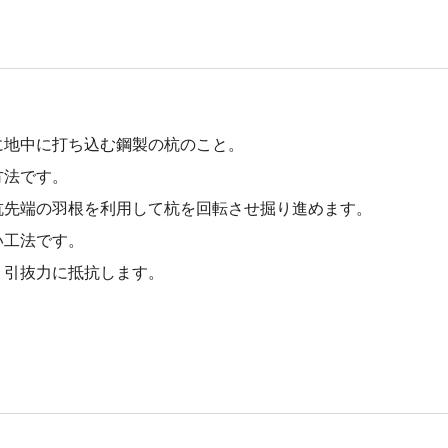
に地中に打ち込む鋼製の杭のこと。
方法です。
杭先端の羽根を利用して杭を回転させ掘り進めます。
い工法です。
、引抜力に抵抗します。