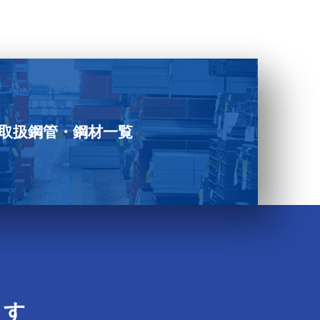
取扱鋼管・鋼材一覧
ます