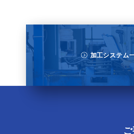
加工システム
ご