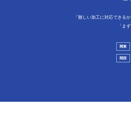
「難しい加工に対応できるか
「まず
関東
関西