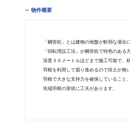
物件概要
「鋼管杭」とは建物の地盤が軟弱な場合
「回転埋設工法」が鋼管杭で特色のある
深度３０メートルほどまで施工可能で、
羽根を利用して掘り進めるので排土が無
羽根で大きな支持力を確保していること
先端羽根の形状に工夫があります。