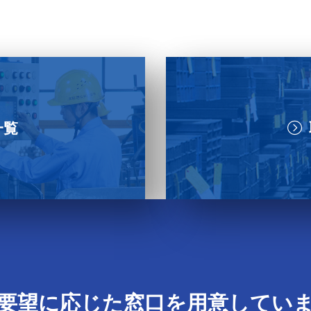
一覧
要望に応じた窓口を用意してい