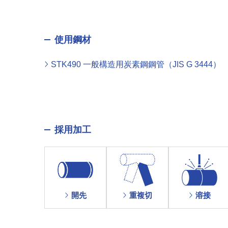
使用鋼材
STK490 一般構造用炭素鋼鋼管（JIS G 3444）
採用加工
溶接
開先
重複切