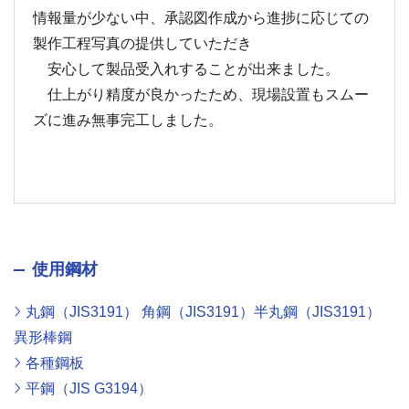
情報量が少ない中、承認図作成から進捗に応じての
製作工程写真の提供していただき
安心して製品受入れすることが出来ました。
仕上がり精度が良かったため、現場設置もスムー
ズに進み無事完工しました。
使用鋼材
丸鋼（JIS3191） 角鋼（JIS3191）半丸鋼（JIS3191）
異形棒鋼
各種鋼板
平鋼（JIS G3194）