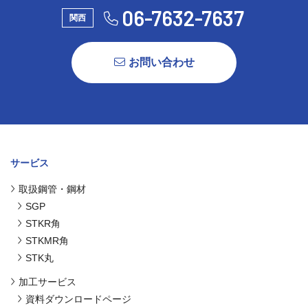
06-7632-7637
関西
お問い合わせ
サービス
取扱鋼管・鋼材
SGP
STKR角
STKMR角
STK丸
加工サービス
資料ダウンロードページ