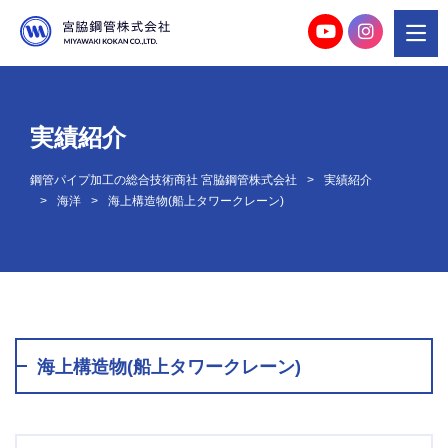
実績紹介
鋼管パイプ加工の総合技術商社 宮脇鋼管株式会社
実績紹介
海洋
海上構造物(船上タワークレーン)
海上構造物(船上タワークレーン)