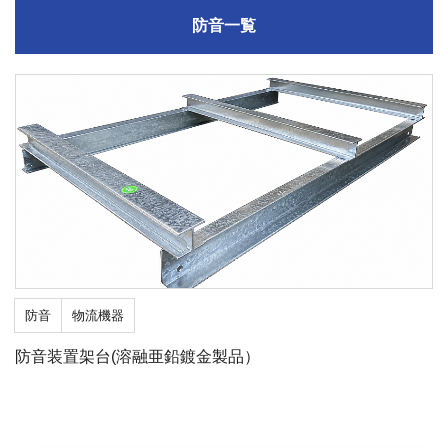
防音一覧
防音
物流機器
防音装置架台(溶融亜鉛鍍金製品）