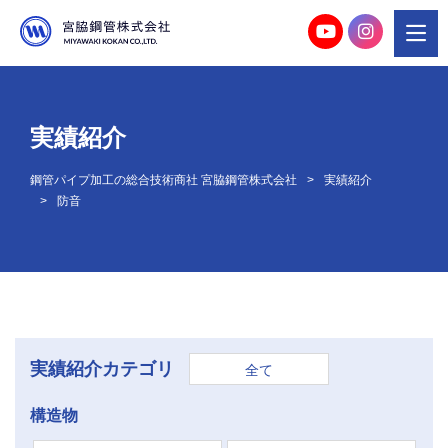
実績紹介
鋼管パイプ加工の総合技術商社 宮脇鋼管株式会社
実績紹介
防音
実績紹介カテゴリ
全て
構造物