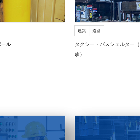
建築
道路
ポール
タクシー・バスシェルター（
駅）