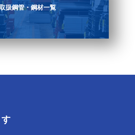
取扱鋼管・鋼材一覧
ます