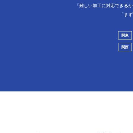
「難しい加工に対応できるか
「まず
関東
関西