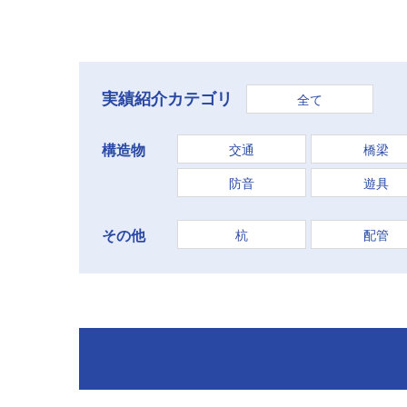
実績紹介カテゴリ
全て
交通
橋梁
構造物
防音
遊具
杭
配管
その他