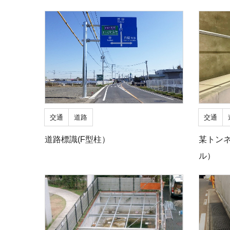
交通
道路
交通
道路標識(F型柱）
某トン
ル）