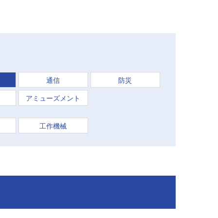
通信
防災
ト
アミューズメント
工作機械