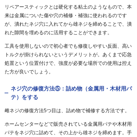
リペアースティックとは硬化する粘土のようなもので、本
来は金属についた傷や穴の補修・補強に使われるのです
が、潰れたネジ穴に入れてから雄ネジを締めることで、潰
れた隙間を埋めるのに活用することができます。
工具を使用しないので初心者でも修復しやすい反面、高い
トルクが掛けられないというデメリットが。あくまで応急
処置という位置付けで、強度が必要な場所での使用は控え
た方が良いでしょう。
ネジ穴の修復方法⑤：詰め物（金属用・木材用パ
テ）をする
雌ネジの修復方法5つ目は、詰め物で補修する方法です。
ホームセンターなどで販売されている金属用パテや木材用
パテをネジ穴に詰めて、その上から雄ネジを締めます。手