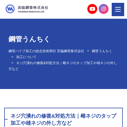
鋼管うんちく
鋼管パイプ加工の総合技術商社 宮脇鋼管株式会社
鋼管うんちく
加工について
ネジ穴潰れの修復&対処方法｜雌ネジのタップ加工や雄ネジの外し
方など
ネジ穴潰れの修復&対処方法｜雌ネジのタップ
加工や雄ネジの外し方など